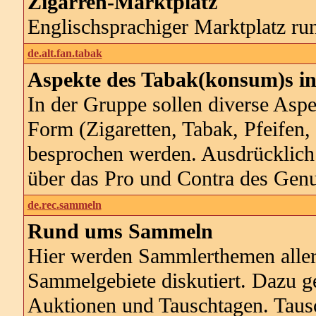
Zigarren-Marktplatz
Englischsprachiger Marktplatz ru
de.alt.fan.tabak
Aspekte des Tabak(konsum)s in
In der Gruppe sollen diverse Aspe
Form (Zigaretten, Tabak, Pfeifen,
besprochen werden. Ausdrücklich
über das Pro und Contra des Gen
de.rec.sammeln
Rund ums Sammeln
Hier werden Sammlerthemen aller 
Sammelgebiete diskutiert. Dazu 
Auktionen und Tauschtagen. Taus