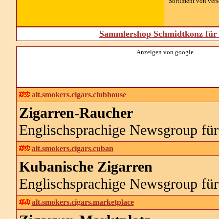
Sortiment von vers
Sammlershop Schmidtkonz für 
Anzeigen von google
alt.smokers.cigars.clubhouse
Zigarren-Raucher
Englischsprachige Newsgroup für
alt.smokers.cigars.cuban
Kubanische Zigarren
Englischsprachige Newsgroup für
alt.smokers.cigars.marketplace