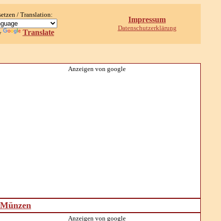
setzen / Translation:
Impressum
Datenschutzerklärung
Translate
y
Anzeigen von google
d Münzen
Anzeigen von google