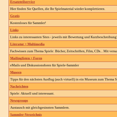
Ersatzteilservice
Hier finden Sie Quellen, die Ihr Spielmaterial wieder komplettieren.
Gratis
Kostenloses für Sammler!
Links
Links zu interessanten Sites - jeweils mit Bewertung und Kurzbeschreibung
Literatur + Multimedia
Fachwissen zum Thema
Spiele
: Bücher, Zeitschriften, Film, CDs... Mit ver
Mailinglisten + Foren
eMails und Diskussionsforen für Spiele-Sammler
Museen
Tipps für den nächsten Ausflug (auch virtuell) in ein Museum zum Thema
S
Nachrichten
Spiele:
Aktuell und interessant.
Newsgroups
Austausch mit gleichgesinnten Sammlern.
Sammler-Verzeichnis