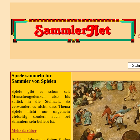
S
Spiele sammeln für
Sammler von Spielen
Spiele gibt es schon seit
Menschengedenken also bis
zurück in die Steinzeit. So
verwundert es nicht, dass Thema
Spiele nicht nur ungemein
vielseitig, sondern auch bei
Sammlern sehr beliebt ist.
Mehr darüber
Auf den folgenden Seiten finden