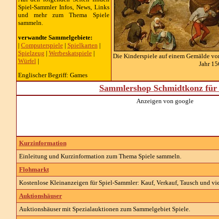
Spiel
-Sammler Infos, News, Links
und mehr zum Thema
Spiele
sammeln.
verwandte Sammelgebiete:
|
Computerspiele
|
Spielkarten
|
Spielzeug
|
Werbeskatspiele
|
Die Kinderspiele auf einem Gemälde von
Würfel
|
Jahr 1
Englischer Begriff: Games
Sammlershop Schmidtkonz für 
Anzeigen von google
Kurzinformation
Einleitung und Kurzinformation zum Thema Spiele sammeln.
Flohmarkt
Kostenlose Kleinanzeigen für
Spiel-
Sammler: Kauf, Verkauf, Tausch und vie
Auktionshäuser
Auktionshäuser mit Spezialauktionen zum Sammelgebiet
Spiele
.