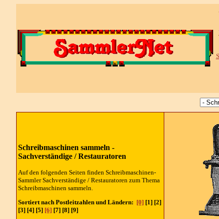
S
Schreibmaschinen sammeln -
Sachverständige / Restauratoren
Auf den folgenden Seiten finden Schreibmaschinen-
Sammler Sachverständige / Restauratoren zum Thema
Schreibmaschinen sammeln.
Sortiert nach Postleitzahlen und Ländern:
[0]
[1] [2]
[3] [4] [5]
[6]
[7] [8] [9]