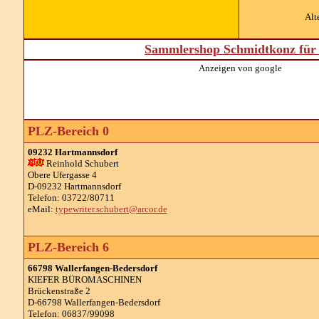
Alt
Sammlershop Schmidtkonz für 
Anzeigen von google
PLZ-Bereich 0
09232 Hartmannsdorf
Reinhold Schubert
Obere Ufergasse 4
D-09232 Hartmannsdorf
Telefon: 03722/80711
eMail:
typewriter.schubert@arcor.de
PLZ-Bereich 6
66798 Wallerfangen-Bedersdorf
KIEFER BÜROMASCHINEN
Brückenstraße 2
D-66798 Wallerfangen-Bedersdorf
Telefon: 06837/99098