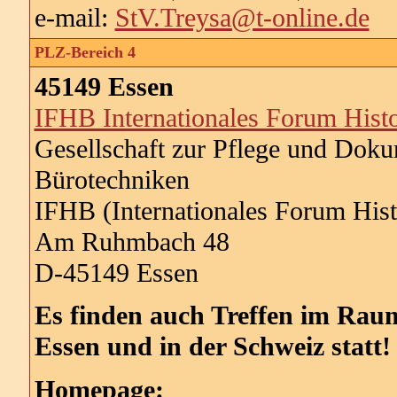
e-mail:
StV.Treysa@t-online.de
PLZ-Bereich 4
45149 Essen
IFHB Internationales Forum Histo
Gesellschaft zur Pflege und Doku
Bürotechniken
IFHB (Internationales Forum Hist
Am Ruhmbach 48
D-45149 Essen
Es finden auch Treffen im Ra
Essen und in der Schweiz statt!
Homepage: