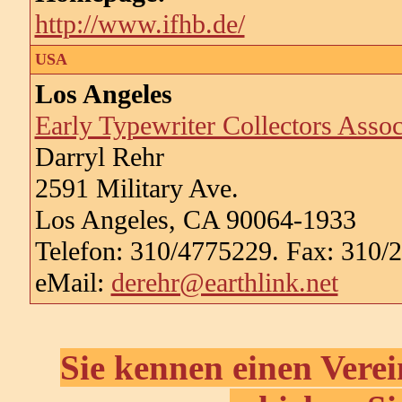
http://www.ifhb.de/
USA
Los Angeles
Early Typewriter Collectors Assoc
Darryl Rehr
2591 Military Ave.
Los Angeles, CA 90064-1933
Telefon: 310/4775229. Fax: 310/
eMail:
derehr@earthlink.net
Sie kennen einen Verei