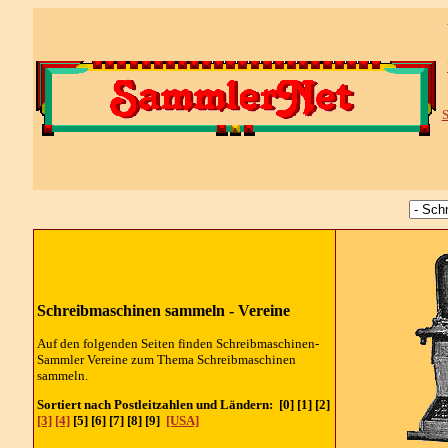
S
Schreibmaschinen sammeln - Vereine
Auf den folgenden Seiten finden Schreibmaschinen-
Sammler Vereine zum Thema Schreibmaschinen
sammeln.
Sortiert nach Postleitzahlen und Ländern: [0] [1] [2]
[3]
[4]
[5] [6] [7] [8] [9]
[USA]