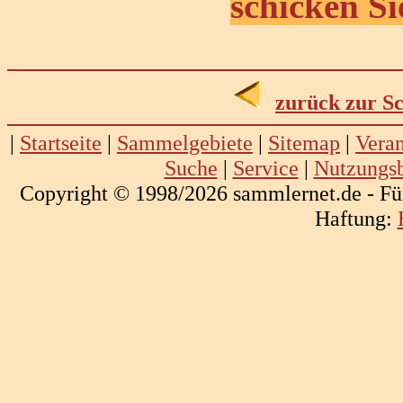
schicken Si
zurück zur S
|
Startseite
|
Sammelgebiete
|
Sitemap
|
Veran
Suche
|
Service
|
Nutzungs
Copyright © 1998/2026 sammlernet.de - Fü
Haftung: