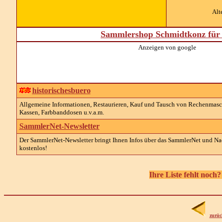
Alt
Sammlershop Schmidtkonz für 
Anzeigen von google
historischesbuero
Allgemeine Informationen, Restaurieren, Kauf und Tausch von Rechenmaschin
Kassen, Farbbanddosen u.v.a.m.
SammlerNet-Newsletter
Der SammlerNet-Newsletter bringt Ihnen Infos über das SammlerNet und Nach
kostenlos!
Ihre Liste fehlt noch
zurüc