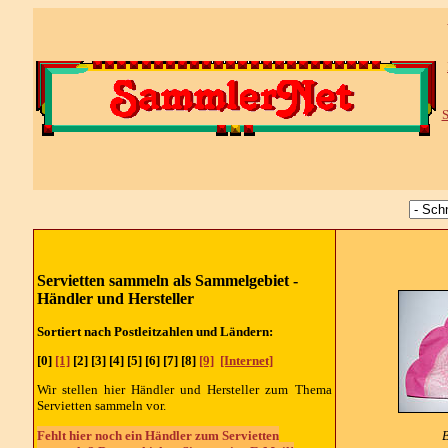
S
Servietten sammeln als Sammelgebiet -
Händler und Hersteller
Sortiert nach Postleitzahlen und Ländern:
[0]
[1]
[2] [3] [4] [5] [6] [7] [8]
[9]
[Internet]
Wir stellen hier Händler und Hersteller zum Thema
Servietten sammeln vor.
Fehlt hier noch ein Händler zum Servietten
B