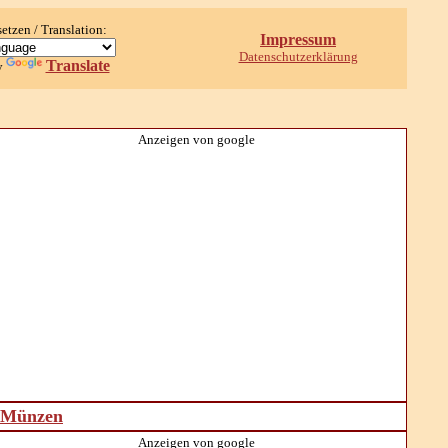
setzen / Translation:
Impressum
Datenschutzerklärung
Translate
y
Anzeigen von google
d Münzen
Anzeigen von google