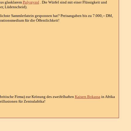
aus glasklarem
Polystyrol
. Die Würfel sind mit einer Flüssigkeit und
per, Lüdenscheid).
glichste Sammlerlatein gesponnen hat? Preisangaben bis zu 7.000,-- DM,
rationsmedium für die Öffentlichkeit!
 britische Firma) zur Krönung des zweifelhaften
Kaisers Bokassa
in Afrika
llusionen für Zentralafrika!