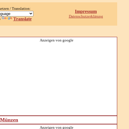
setzen / Translation:
Impressum
Datenschutzerklärung
Translate
y
Anzeigen von google
d Münzen
Anzeigen von google