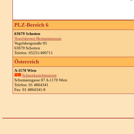
PLZ-Bereich 6
63679 Schotten
Vogelsberger Heimatmuseum
Vogelsbergstraße 95
63679 Schotten
Telefon: 05251/490711
Österreich
A-1170 Wien
Schneekugelmuseum
Schumanngasse 87 A-1170 Wien
Telefon: 01 4864341
Fax: 01 4864341-9