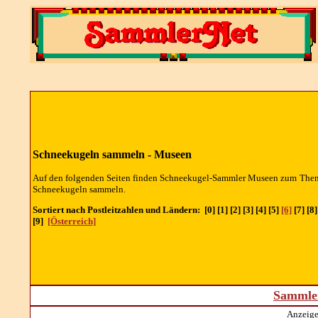
Schneekugeln sammeln - Museen
Auf den folgenden Seiten finden Schneekugel-Sammler Museen zum The
Schneekugeln sammeln.
Sortiert nach Postleitzahlen und Ländern: [0] [1] [2] [3] [4] [5]
[6]
[7] [8]
[9]
[Österreich]
Sammler
Anzeige