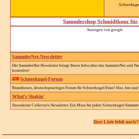
Schneekugel
Sammlershop Schmidtkonz für 
Anzeigen von google
SammlerNet-Newsletter
Der SammlerNet-Newsletter bringt Ihnen Infos über das SammlerNet und Nach
kostenlos!
Schneekugel-Forum
Brandneues, deutschsprachiges Forum für Schneekugel-Fans! Also, hin un
What's Shakin'
Snowdome Collector's Newsletter. Ein Muss für jeden Schneekugel-Sammle
Ihre Liste fehlt noch