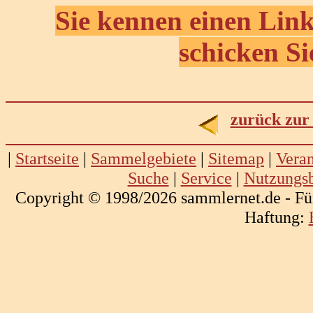
Sie kennen einen Link
schicken Si
zurück zur
|
Startseite
|
Sammelgebiete
|
Sitemap
|
Veran
Suche
|
Service
|
Nutzungs
Copyright © 1998/2026 sammlernet.de - Fü
Haftung: