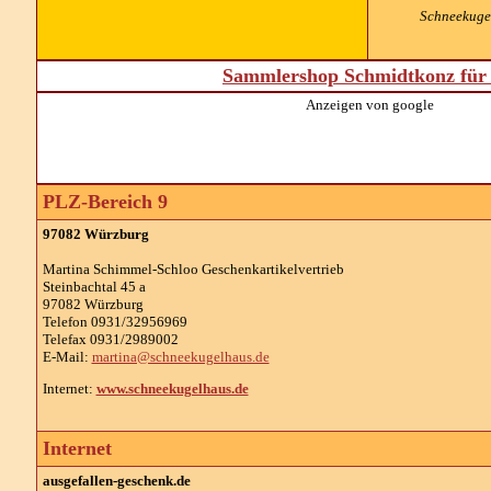
Schneekugel
Sammlershop Schmidtkonz für 
Anzeigen von google
PLZ-Bereich 9
97082 Würzburg
Martina Schimmel-Schloo Geschenkartikelvertrieb
Steinbachtal 45 a
97082 Würzburg
Telefon 0931/32956969
Telefax 0931/2989002
E-Mail:
martina@schneekugelhaus.de
Internet:
www.schneekugelhaus.de
Internet
ausgefallen-geschenk.de