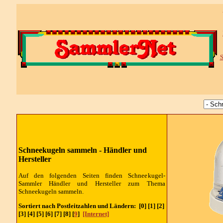
S
Schneekugeln sammeln -
Händler und
Hersteller
Auf den folgenden Seiten finden Schneekugel-
Sammler
Händler und Hersteller
zum Thema
Schneekugeln sammeln.
Sortiert nach Postleitzahlen und Ländern:
[0] [1] [2]
[3] [4] [5] [6] [7] [8] [
9
]
[Internet]