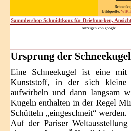
Schneeku
Bildquelle:
WIKI
Sammlershop Schmidtkonz für Briefmarken, Ansich
Anzeigen von google
Ursprung der Schneekugel
Eine Schneekugel ist eine mit
Kunststoff, in der sich kleine
aufwirbeln und dann langsam w
Kugeln enthalten in der Regel Min
Schütteln „eingeschneit“ werden.
Auf der Pariser Weltausstellun