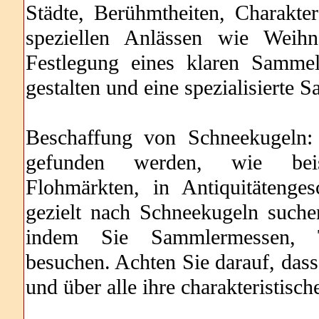
Städte, Berühmtheiten, Charakt
speziellen Anlässen wie Weihn
Festlegung eines klaren Samme
gestalten und eine spezialisierte
Beschaffung von Schneekugeln:
gefunden werden, wie beisp
Flohmärkten, in Antiquitätenge
gezielt nach Schneekugeln such
indem Sie Sammlermessen, T
besuchen. Achten Sie darauf, das
und über alle ihre charakteristis