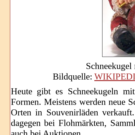
Schneekugel
Bildquelle:
WIKIPED
Heute gibt es Schneekugeln mi
Formen. Meistens werden neue Sch
Orten in Souvenirläden verkauft
dagegen bei Flohmärkten, Sammle
auch bei Auktionen.