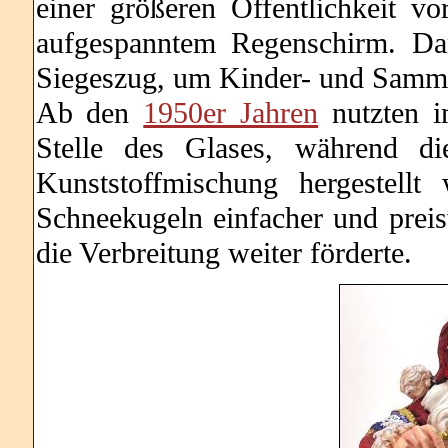
einer größeren Öffentlichkeit v
aufgespanntem Regenschirm. Da
Siegeszug, um Kinder- und Samml
Ab den
1950er Jahren
nutzten i
Stelle des Glases, während di
Kunststoffmischung hergestell
Schneekugeln einfacher und prei
die Verbreitung weiter förderte.