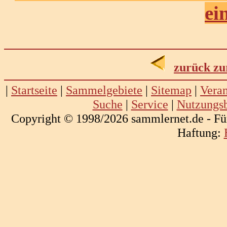
ei
zurück zu
|
Startseite
|
Sammelgebiete
|
Sitemap
|
Veran
Suche
|
Service
|
Nutzungs
Copyright © 1998/2026 sammlernet.de - Fü
Haftung: