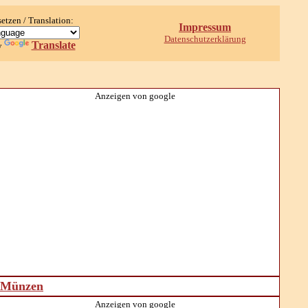
setzen / Translation:
Impressum
Datenschutzerklärung
Translate
y
Anzeigen von google
d Münzen
Anzeigen von google