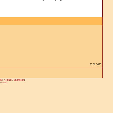
20.08.2008
en
|
Kontakt / Impressum
|
schluss