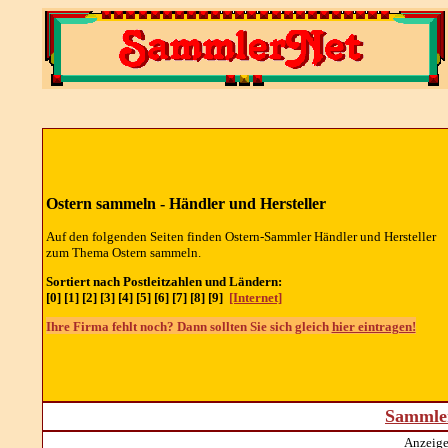
Ostern sammeln -
Händler und Hersteller
Auf den folgenden Seiten finden Ostern-Sammler
Händler und Hersteller
zum Thema Ostern sammeln.
Sortiert nach Postleitzahlen und Ländern:
[0] [1] [2] [3] [4] [5] [6] [7] [8] [9]
[Internet]
Ihre Firma fehlt noch? Dann sollten Sie sich gleich
hier eintragen!
Sammler
Anzeige