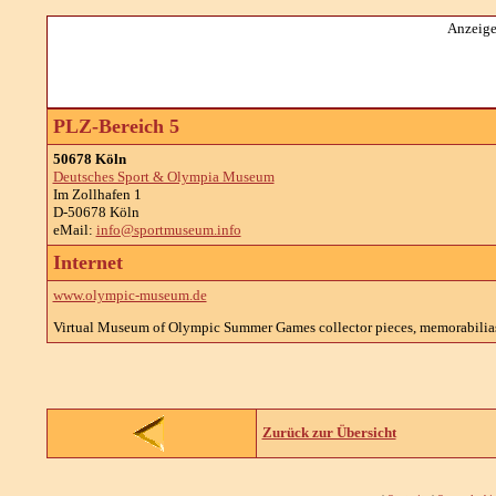
Anzeige
PLZ-Bereich 5
50678 Köln
Deutsches Sport & Olympia Museum
Im Zollhafen 1
D-50678 Köln
eMail:
info@sportmuseum.info
Internet
www.olympic-museum.de
Virtual Museum of Olympic Summer Games collector pieces, memorabilias, 
Zurück zur Übersicht