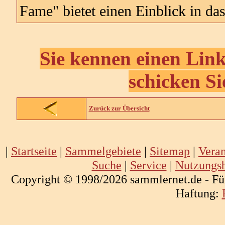
Fame" bietet einen Einblick in d
Sie kennen einen Link
schicken Si
Zurück zur Übersicht
|
Startseite
|
Sammelgebiete
|
Sitemap
|
Veran
Suche
|
Service
|
Nutzungs
Copyright © 1998/2026 sammlernet.de - Fü
Haftung: