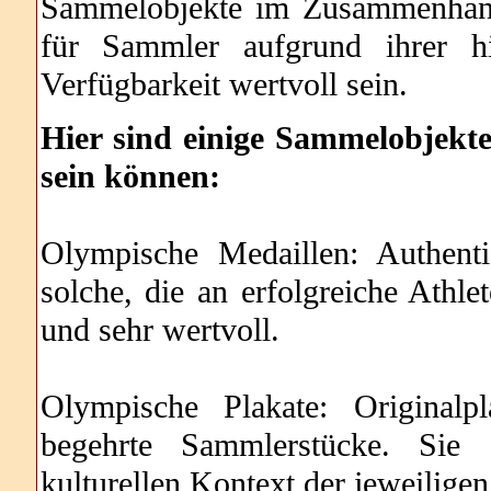
Sammelobjekte im Zusammenhang
für Sammler aufgrund ihrer hi
Verfügbarkeit wertvoll sein.
Hier sind einige Sammelobjekt
sein können:
Olympische Medaillen: Authent
solche, die an erfolgreiche Athle
und sehr wertvoll.
Olympische Plakate: Originalp
begehrte Sammlerstücke. Sie
kulturellen Kontext der jeweiligen