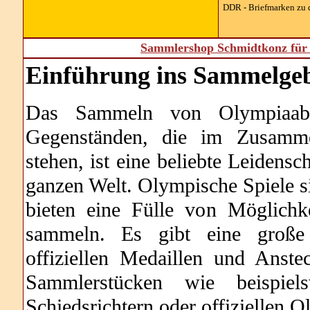
DDR - Briefmarken zu 
Sammlershop Schmidtkonz für 
Einführung ins Sammelgeb
Das Sammeln von Olympiaabz
Gegenständen, die im Zusamm
stehen, ist eine beliebte Leidens
ganzen Welt. Olympische Spiele si
bieten eine Fülle von Möglich
sammeln. Es gibt eine große
offiziellen Medaillen und Anst
Sammlerstücken wie beispiel
Schiedsrichtern oder offiziellen 