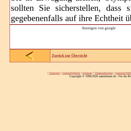
sollten Sie sicherstellen, das
gegebenenfalls auf ihre Echtheit 
Anzeigen von google
Zurück zur Übersicht
|
Startseite
|
Sammelgebiete
|
Sitemap
|
Veranstaltungen
|
SammlerWelt
Copyright © 1998/2026 sammlernet.de - Für die Ri