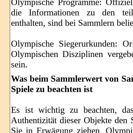
Olympische Programme: Offizie
die Informationen zu den tei
enthalten, sind bei Sammlern belie
Olympische Siegerurkunden: Or
Olympischen Disziplinen vergeb
sein.
Was beim Sammlerwert von Sa
Spiele zu beachten ist
Es ist wichtig zu beachten, da
Authentizität dieser Objekte de
Sie in Erwägung ziehen, Olympi