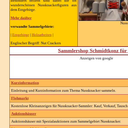
Besonders beliebt sind dabei die oft
wunderschönen Nussknackerfiguren aus
dem Erzgebirge.
Mehr daüber
Nuss
verwandte Sammelgebiete:
|
Erzgebirge
|
Holzarbeiten
|
Englischer Begriff: Nut Crackers
Sammlershop Schmidtkonz für 
Anzeigen von google
Kurzinformation
Einleitung und Kurzinformation zum Thema Nussknacker sammeln.
Flohmarkt
Kostenlose Kleinanzeigen für Nussknacker-Sammler: Kauf, Verkauf, Tausch 
Auktionshäuser
Auktionshäuser mit Spezialauktionen zum Sammelgebiet Nussknacker.