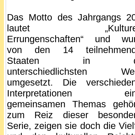
Das Motto des Jahrgangs 2
lautet „Kulturel
Errungenschaften“ und wu
von den 14 teilnehmen
Staaten in d
unterschiedlichsten We
umgesetzt. Die verschiede
Interpretationen ein
gemeinsamen Themas gehö
zum Reiz dieser besonde
Serie, zeigen sie doch die Vielf