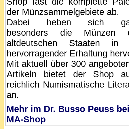
Shop fast die komplette Pale
der Münzsammelgebiete ab.
Dabei heben sich ga
besonders die Münzen 
altdeutschen Staaten in 
hervorragender Erhaltung hervo
Mit aktuell über 300 angebote
Artikeln bietet der Shop a
reichlich Numismatische Litera
an.
Mehr im Dr. Busso Peuss be
MA-Shop