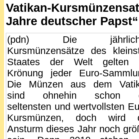
Vatikan-Kursmünzensat
Jahre deutscher Papst“
(pdn) Die jährlich
Kursmünzensätze des kleins
Staates der Welt gelten 
Krönung jeder Euro-Sammlu
Die Münzen aus dem Vati
sind ohnehin schon d
seltensten und wertvollsten Eu
Kurs­münzen, doch wird 
Ansturm dieses Jahr noch grö