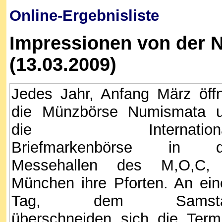
Online-Ergebnisliste
Impressionen von der 
(13.03.2009)
Jedes Jahr, Anfang März öff
die Münzbörse Numismata 
die Internationa
Briefmarkenbörse in d
Messehallen des M,O,C,
München ihre Pforten. An ei
Tag, dem Samsta
überschneiden sich die Term