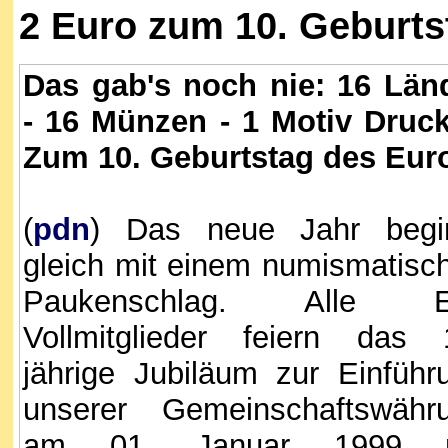
2 Euro zum 10.
Geburts
Das gab's noch nie: 16 Län
- 16 Münzen - 1 Motiv Druc
Zum 10. Geburtstag des Eur
(
pdn
) Das neue Jahr begi
gleich mit einem numismatisc
Paukenschlag. Alle E
Vollmitglieder feiern das 
jährige Jubiläum zur Einführ
unserer Gemeinschaftswähr
am 01. Januar 1999 m