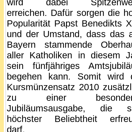
wird dabei Spitzenwer
erreichen. Dafür sorgen die h
Popularität Papst Benedikts X
und der Umstand, dass das 
Bayern stammende Oberha
aller Katholiken in diesem J
sein fünfjähriges Amtsjubil
begehen kann. Somit wird 
Kursmünzensatz 2010 zusätzl
zu einer besonder
Jubiläumsausgabe, die s
höchster Beliebtheit erfre
darf.