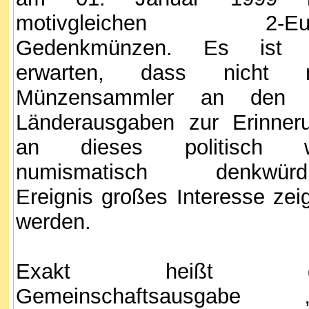
motivgleichen 2-Eur
Gedenkmünzen. Es ist 
erwarten, dass nicht 
Münzensammler an den 
Länderausgaben zur Erinner
an dieses politisch w
numismatisch denkwürd
Ereignis großes Interesse zei
werden.
Exakt heißt d
Gemeinschaftsausgabe 