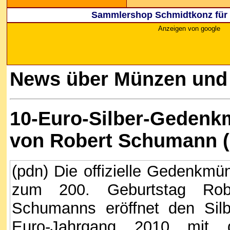
Sammlershop Schmidtkonz für 
Anzeigen von google
News über Münzen und
10-Euro
-Silber-Gedenk
von Robert Schumann (
(pdn) Die offizielle Gedenkmü
zum 200. Geburtstag Rob
Schumanns eröffnet den Silb
Euro-Jahrgang 2010 mit 