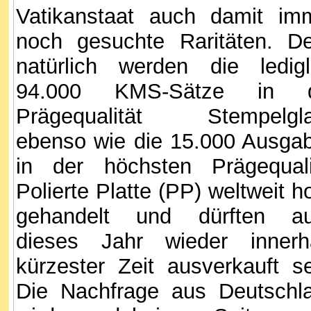
Vatikanstaat auch damit im
noch gesuchte Raritäten. D
natürlich werden die ledigl
94.000 KMS-Sätze in d
Prägequalität Stempelgl
ebenso wie die 15.000 Ausga
in der höchsten Prägequali
Polierte Platte (PP) weltweit h
gehandelt und dürften a
dieses Jahr wieder innerh
kürzester Zeit ausverkauft se
Die Nachfrage aus Deutschl