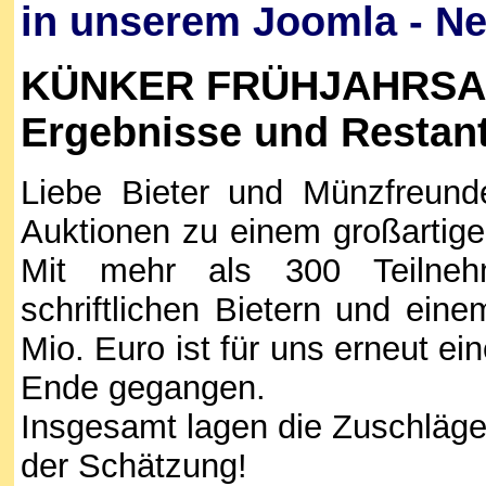
in unserem Joomla - N
KÜNKER FRÜHJAHRSAUK
Ergebnisse und Restante
Liebe Bieter und Münzfreund
Auktionen zu einem großartig
Mit mehr als 300 Teilneh
schriftlichen Bietern und ei
Mio. Euro ist für uns erneut e
Ende gegangen.
Insgesamt lagen die Zuschläge
der Schätzung!