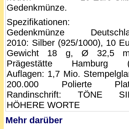
Gedenkmünze.
Spezifikationen:
Gedenkmünze Deutschla
2010: Silber (925/1000), 10 Eu
Gewicht 18 g, Ø 32,5 
Prägestätte Hamburg (
Auflagen: 1,7 Mio. Stempelgla
200.000 Polierte Plat
Randinschrift: TÖNE S
HÖHERE WORTE
Mehr darüber