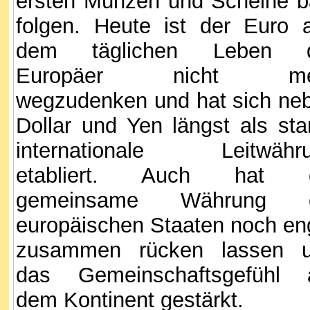
ersten Münzen und Scheine b
folgen. Heute ist der Euro 
dem täglichen Leben d
Europäer nicht me
wegzudenken und hat sich ne
Dollar und Yen längst als sta
internationale Leitwähr
etabliert. Auch hat d
gemeinsame Währung d
europäischen Staaten noch en
zusammen rücken lassen 
das Gemeinschaftsgefühl 
dem Kontinent gestärkt.