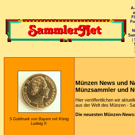
A-
F
Fo
N
Sam
|
Münzen News und Na
Münzsammler und N
Hier veröffentlichen wir aktue
aus der Welt des Münzen - S
Die neuesten Münzen-News
5 Goldmark von Bayern mit König
Ludwig II.