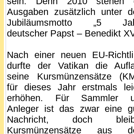
sein. Denn 2010 stehen 
Ausgaben zusätzlich unter 
Jubiläumsmotto „5 Jah
deutscher Papst – Benedikt XV
Nach einer neuen EU-Richtli
durfte der Vatikan die Aufl
seine Kursmünzensätze (K
für dieses Jahr erstmals lei
erhöhen. Für Sammler 
Anleger ist das zwar eine g
Nachricht, doch bleib
Kursmünzensätze aus d