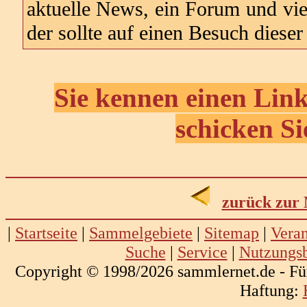
aktuelle News, ein Forum und vie
der sollte auf einen Besuch dieser 
Sie kennen einen Link
schicken Si
zurück zur 
|
Startseite
|
Sammelgebiete
|
Sitemap
|
Veran
Suche
|
Service
|
Nutzungs
Copyright © 1998/2026 sammlernet.de - Fü
Haftung: