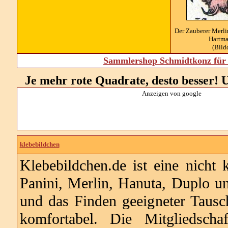
Der Zauberer Merli
Hartma
(Bild
Sammlershop Schmidtkonz für 
Je mehr rote Quadrate, desto besser! U
Anzeigen von google
klebebildchen
Klebebildchen.de ist eine nicht 
Panini, Merlin, Hanuta, Duplo u
und das Finden geeigneter Tausch
komfortabel. Die Mitgliedscha