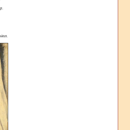
t.
ätzt.