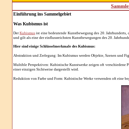
Sammler
Einführung ins Sammelgebiet
Was Kub
ismus ist
Der
Kubismus
ist eine bedeutende Kunstbewegung des 20. Jahrhunderts, di
und gilt als eine der einflussreichsten Kunstbewegungen des 20. Jahrhunde
Hier sind einige Schlüsselmerkmale des Kubismus:
Abstraktion und Zerlegung: Im Kubismus werden Objekte, Szenen und Figure
Multible Perspektiven: Kubistische Kunstwerke zeigen oft verschiedene Per
einer einzigen Sichtweise dargestellt wird.
Reduktion von Farbe und Form: Kubistische Werke verwenden oft eine begr