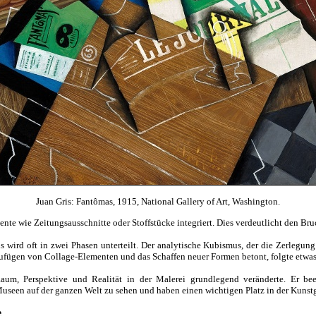
Juan Gris: Fantômas, 1915, National Gallery of Art, Washington.
e wie Zeitungsausschnitte oder Stoffstücke integriert. Dies verdeutlicht den Bruch
 wird oft in zwei Phasen unterteilt. Der analytische Kubismus, der die Zerlegu
ufügen von Collage-Elementen und das Schaffen neuer Formen betont, folgte etwas 
Raum, Perspektive und Realität in der Malerei grundlegend veränderte. Er 
Museen auf der ganzen Welt zu sehen und haben einen wichtigen Platz in der Kuns
e