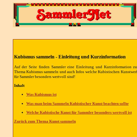
Kubismus sammeln - Einleitung und Kurzinformation
Auf der Seite finden Sammler eine Einleitung und Kurzinformation z
Thema Kubismus sammeln und auch Infos welche Kubistischen Kunstwer
für Sammler besonders wertvoll sind!
Inhalt
Was Kubismus ist
Was man beim Sammeln Kubistischer Kunst beachten sollte
Welche Kubistische Kunst für Sammler besonders wertvoll ist
Zurück zum Thema Kunst sammeln