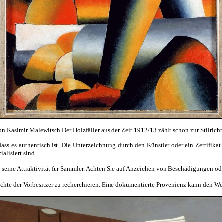
n Kasimir Malewitsch Der Holzfäller aus der Zeit 1912/13 zählt schon zur Stilric
dass es authentisch ist. Die Unterzeichnung durch den Künstler oder ein Zertifikat
alisiert sind.
 seine Attraktivität für Sammler. Achten Sie auf Anzeichen von Beschädigungen ode
chte der Vorbesitzer zu recherchieren. Eine dokumentierte Provenienz kann den Wer