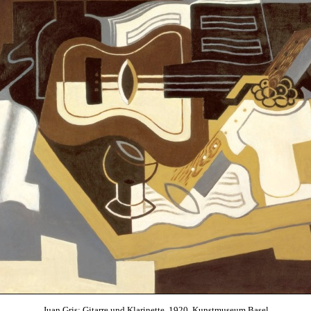
Juan Gris: Gitarre und Klarinette, 1920, Kunstmuseum Basel