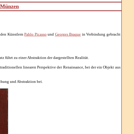
d Münzen
t den Künstlern
Pablo Picasso
und
Georges Braque
in Verbindung gebracht
führt zu einer Abstraktion der dargestellten Realität.
raditionellen linearen Perspektive der Renaissance, bei der ein Objekt aus
chung und Abstraktion bei.