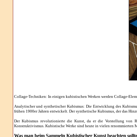
Collage-Techniken: In einigen kubistischen Werken werden Collage-Element
Analytischer und synthetischer Kubismus: Die Entwicklung des Kubismus
frühen 1900er Jahren entwickelt. Der synthetische Kubismus, der das Hinz
Der Kubismus revolutionierte die Kunst, da er die Vorstellung von 
Konstruktivismus. Kubistische Werke sind heute in vielen renommierten 
Was man
beim Sammeln Kubistischer Kunst beachten sollt