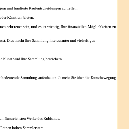
ern und fundierte Kaufentscheidungen zu treffen.
der Künstlern bieten.
 sehr teuer sein, und es ist wichtig, Ihre finanziellen Möglichkeiten zu
t. Dies macht Ihre Sammlung interessanter und vielseitiger.
he Kunst wird Ihre Sammlung bereichern.
eine bedeutende Sammlung aufzubauen. Je mehr Sie über die Kunstbewegung
 einflussreichsten Werke des Kubismus.
," einen hohen Sammlerwert.