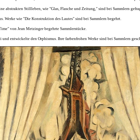
ine abstrakten Stillleben, wie "Glas, Flasche und Zeitung," sind bei Sammlern gefrag
. Werke wie "Die Konstruktion des Lautes" sind bei Sammlern begehrt.
 Time" von Jean Metzinger begehrte Sammlerstücke.
und entwickelte den Orphismus. Ihre farbenfrohen Werke sind bei Sammlern gesch