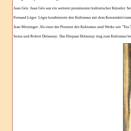
Juan Gris: Juan Gris war ein weiterer prominenter kubistischer Künstler. Se
Fernand Léger: Léger kombinierte den Kubismus mit dem Konstruktivismus
Jean Metzinger: Als einer der Pioniere des Kubismus sind Werke wie "Tea
Sonia und Robert Delaunay: Das Ehepaar Delaunay trug zum Kubismus bei 