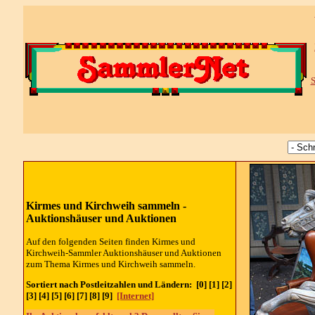
S
Kirmes und Kirchweih sammeln -
Auktionshäuser und Auktionen
Auf den folgenden Seiten finden Kirmes und
Kirchweih-Sammler Auktionshäuser und Auktionen
zum Thema Kirmes und Kirchweih sammeln.
Sortiert nach Postleitzahlen und Ländern: [0] [1] [2]
[3] [4] [5] [6] [7] [8] [9]
[Internet]