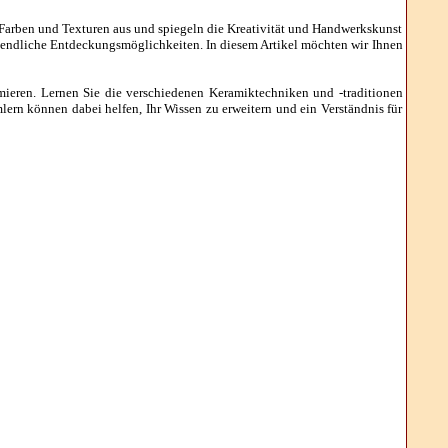
 Farben und Texturen aus und spiegeln die Kreativität und Handwerkskunst
unendliche Entdeckungsmöglichkeiten. In diesem Artikel möchten wir Ihnen
mieren. Lernen Sie die verschiedenen Keramiktechniken und -traditionen
n können dabei helfen, Ihr Wissen zu erweitern und ein Verständnis für