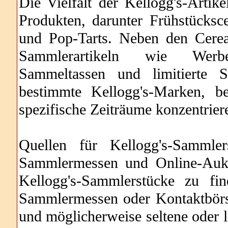
Die Vielfalt der Kellogg's-Artikel
Produkten, darunter Frühstücksc
und Pop-Tarts. Neben den Cereal
Sammlerartikeln wie Werbea
Sammeltassen und limitierte S
bestimmte Kellogg's-Marken, b
spezifische Zeiträume konzentrier
Quellen für Kellogg's-Sammlers
Sammlermessen und Online-Aukt
Kellogg's-Sammlerstücke zu fin
Sammlermessen oder Kontaktbörse
und möglicherweise seltene oder l