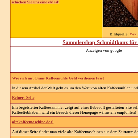
schicken Sie uns eine
eMail!
Bildquelle:
Wiki
Sammlershop Schmidtkonz für 
Anzeigen von google
Wie sich mit Omas Kaffeemühle Geld verdienen lässt
In diesem Artikel der Welt geht es um den Wert von alten Kaffeemühlen und
Reiners Seite
Ein begeisterter Kaffeesammler zeigt auf einer liebevoll gestalteten Site
Kaffeeliebhabern wird ein Besuch dieser Homepage wärmstens empfohlen!
altekaffeemaschine.de.tl
Auf dieser Seite findet man viele alte Kaffeemaschinen aus dem Zeitraum der