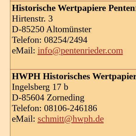
Historische Wertpapiere Penten
Hirtenstr. 3
D-85250 Altomünster
Telefon: 08254/2494
eMail:
info@pentenrieder.com
HWPH Historisches Wertpapie
Ingelsberg 17 b
D-85604 Zorneding
Telefon: 08106-246186
eMail:
schmitt@hwph.de