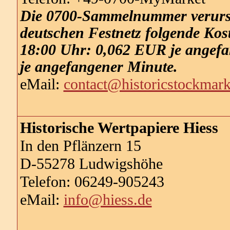
Die 0700-Sammelnummer verursa
deutschen Festnetz folgende Kos
18:00 Uhr: 0,062 EUR je angefa
je angefangener Minute.
eMail:
contact@historicstockmar
Historische Wertpapiere Hiess
In den Pflänzern 15
D-55278 Ludwigshöhe
Telefon: 06249-905243
eMail:
info@hiess.de