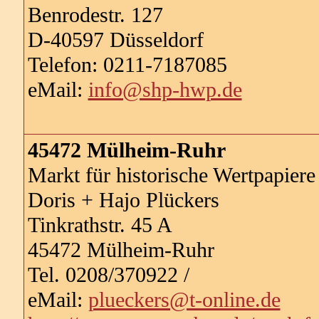
Benrodestr. 127
D-40597 Düsseldorf
Telefon: 0211-7187085
eMail:
info@shp-hwp.de
45472 Mülheim-Ruhr
Markt für historische Wertpapiere
Doris + Hajo Plückers
Tinkrathstr. 45 A
45472 Mülheim-Ruhr
Tel. 0208/370922 /
eMail:
plueckers@t-online.de