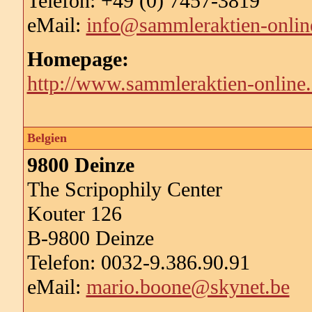
Telefon: +49 (0) 7457-3819
eMail:
info@sammleraktien-onlin
Homepage:
http://www.sammleraktien-online
Belgien
9800 Deinze
The Scripophily Center
Kouter 126
B-9800 Deinze
Telefon: 0032-9.386.90.91
eMail:
mario.boone@skynet.be