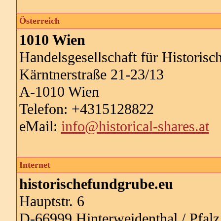
Österreich
1010 Wien
Handelsgesellschaft für Historisc
Kärntnerstraße 21-23/13
A-1010 Wien
Telefon: +4315128822
eMail:
info@historical-shares.at
Internet
historischefundgrube.eu
Hauptstr. 6
D-66999 Hinterweidenthal / Pfalz