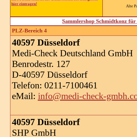
hier eintragen!
Alte P
Sammlershop Schmidtkonz für 
PLZ-Bereich 4
40597 Düsseldorf
Medi-Check Deutschland GmbH
Benrodestr. 127
D-40597 Düsseldorf
Telefon: 0211-7100461
eMail:
info@medi-check-gmbh.c
40597 Düsseldorf
SHP GmbH