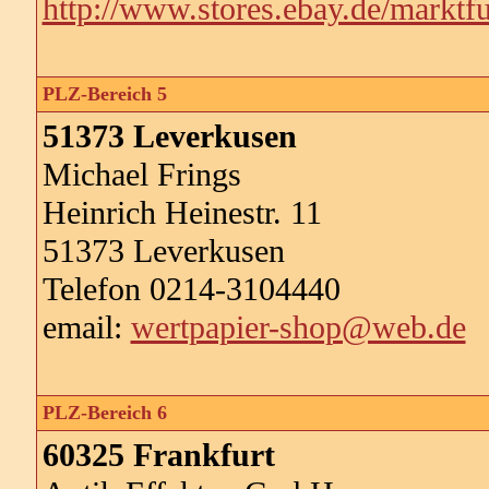
http://www.stores.ebay.de/marktfu
PLZ-Bereich 5
51373 Leverkusen
Michael Frings
Heinrich Heinestr. 11
51373 Leverkusen
Telefon 0214-3104440
email:
wertpapier-shop@web.de
PLZ-Bereich 6
60325 Frankfurt