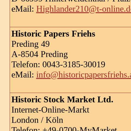
eMail:
Highlander210@t-online.d
Historic Papers Friehs
Preding 49
A-8504 Preding
Telefon: 0043-3185-30019
eMail:
info@historicpapersfriehs.
Historic Stock Market Ltd.
Internet-Online-Markt
London / Köln
Telefon: +49-0700-MyMarket