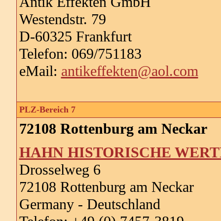
Antik Effekten GmbH
Westendstr. 79
D-60325 Frankfurt
Telefon: 069/751183
eMail:
antikeffekten@aol.com
PLZ-Bereich 7
72108 Rottenburg am Neckar
HAHN HISTORISCHE WERT
Drosselweg 6
72108 Rottenburg am Neckar
Germany - Deutschland