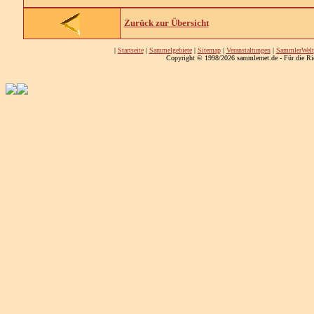
Zurück zur Übersicht
|
Startseite
|
Sammelgebiete
|
Sitemap
|
Veranstaltungen
|
SammlerWelt
Copyright © 1998/2026 sammlernet.de - Für die Ri