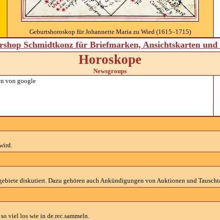
Geburtshoroskop für Johannette Maria zu Wied (1615–1715)
shop Schmidtkonz für Briefmarken, Ansichtskarten un
Horoskope
Newsgroups
n von google
wird.
gebiete diskutiert. Dazu gehören auch Ankündigungen von Auktionen und Tauscht
so viel los wie in de.rec.sammeln.