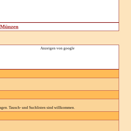
d Münzen
Anzeigen von google
agen. Tausch- und Suchlisten sind willkommen.