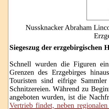
Nussknacker Abraham Lincol
Erzge
Siegeszug der erzgebirgischen H
Schnell wurden die Figuren ein
Grenzen des Erzgebirges hinaus
Touristen sind eifrige Sammle
Schnitzereien. Während zu Beginn
angeboten wurden, ist die Nachf
Vertrieb findet, neben regionalen