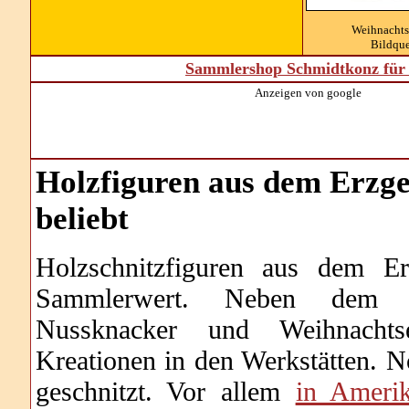
Weihnachts
Bildque
Sammlershop Schmidtkonz für 
Anzeigen von google
Holzfiguren aus dem Erzge
beliebt
Holzschnitzfiguren aus dem Er
Sammlerwert. Neben dem tr
Nussknacker und Weihnachtse
Kreationen in den Werkstätten. 
geschnitzt. Vor allem
in Amerik