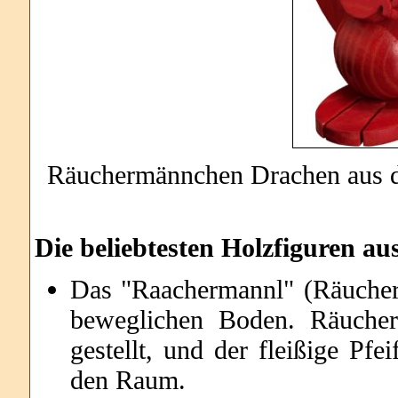
Räuchermännchen Drachen aus de
Die beliebtesten Holzfiguren au
Das "Raachermannl" (Räucher
beweglichen Boden. Räucher
gestellt, und der fleißige Pf
den Raum.