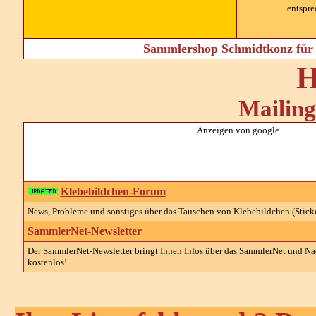
entspre
Sammlershop Schmidtkonz für 
H
Mailing
Anzeigen von google
Klebebildchen-Forum
News, Probleme und sonstiges über das Tauschen von Klebebildchen (Sticke
SammlerNet-Newsletter
Der SammlerNet-Newsletter bringt Ihnen Infos über das SammlerNet und Nach
kostenlos!