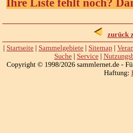
Ihre Liste fehlt noch? Da
zurück 
|
Startseite
|
Sammelgebiete
|
Sitemap
|
Veran
Suche
|
Service
|
Nutzungs
Copyright © 1998/2026 sammlernet.de - Fü
Haftung: