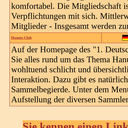
komfortabel. Die Mitgliedschaft is
Verpflichtungen mit sich. Mittlerw
Mitglieder - Insgesamt werden zur
Hanuta Club
Auf der Homepage des "1. Deutsc
Sie alles rund um das Thema Hanu
wohltuend schlicht und übersichtli
Interaktion. Dazu gibt es natürlic
Sammelbegierde. Unter dem Menüp
Aufstellung der diversen Sammler
Sie kennen einen Link