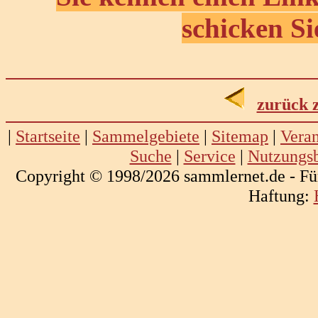
schicken Si
zurück 
|
Startseite
|
Sammelgebiete
|
Sitemap
|
Veran
Suche
|
Service
|
Nutzungs
Copyright © 1998/2026 sammlernet.de - Fü
Haftung: