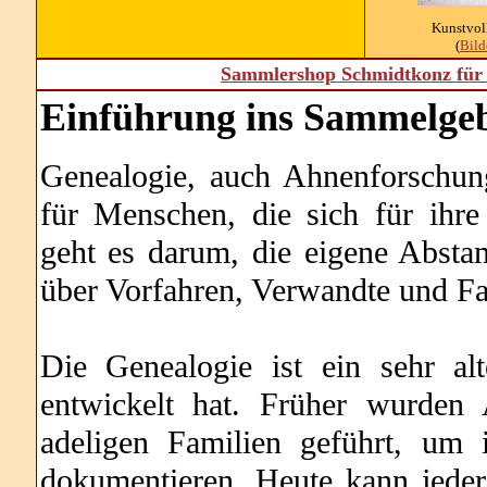
Kunstvol
(
Bil
Sammlershop Schmidtkonz für 
Einführung ins Sammelgeb
Genealogie, auch Ahnenforschung
für Menschen, die sich für ihre 
geht es darum, die eigene Abst
über Vorfahren, Verwandte und F
Die Genealogie ist ein sehr al
entwickelt hat. Früher wurden
adeligen Familien geführt, um
dokumentieren. Heute kann jeder