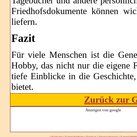
Tagebücher und andere persönlic
Friedhofsdokumente können wich
liefern.
Fazit
Für viele Menschen ist die Gene
Hobby, das nicht nur die eigene F
tiefe Einblicke in die Geschichte
bietet.
Zurück zur G
Anzeigen von google
|
Startseite
|
Sammelgebiete
|
Sitemap
|
Veranstaltungen
|
SammlerWelt