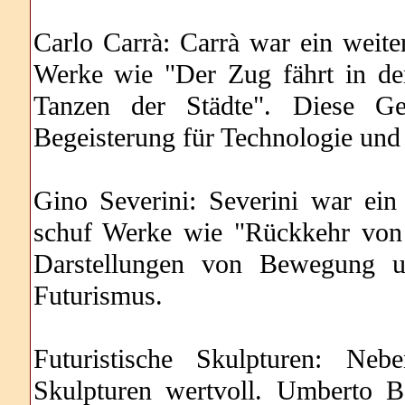
Carlo Carrà: Carrà war ein weite
Werke wie "Der Zug fährt in d
Tanzen der Städte". Diese Gem
Begeisterung für Technologie und
Gino Severini: Severini war ein
schuf Werke wie "Rückkehr von 
Darstellungen von Bewegung un
Futurismus.
Futuristische Skulpturen: Neb
Skulpturen wertvoll. Umberto Bo