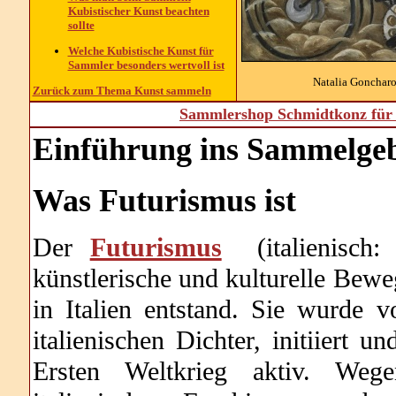
Kubistischer Kunst beachten
sollte
Welche Kubistische Kunst für
Sammler besonders wertvoll ist
Natalia Goncharo
Zurück zum Thema Kunst sammeln
Sammlershop Schmidtkonz für 
Einführung ins Sammelgeb
Was Fut
urismus ist
Der
Futurismus
(italienisch: 
künstlerische und kulturelle Bewe
in Italien entstand. Sie wurde 
italienischen Dichter, initiiert
Ersten Weltkrieg aktiv. Weg