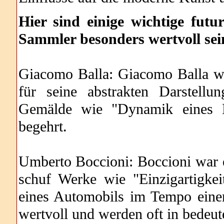
Hier sind einige wichtige futu
Sammler besonders wertvoll se
Giacomo Balla: Giacomo Balla war
für seine abstrakten Darstell
Gemälde wie "Dynamik eines H
begehrt.
Umberto Boccioni: Boccioni war ei
schuf Werke wie "Einzigartigkei
eines Automobils im Tempo einer
wertvoll und werden oft in bede