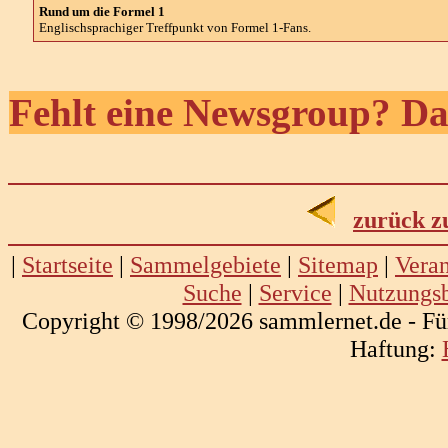
Rund um die Formel 1
Englischsprachiger Treffpunkt von Formel 1-Fans.
Fehlt eine Newsgroup? Da
zurück z
|
Startseite
|
Sammelgebiete
|
Sitemap
|
Veran
Suche
|
Service
|
Nutzungs
Copyright © 1998/2026 sammlernet.de - Fü
Haftung: