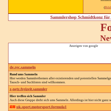
(
Bil
Sammlershop Schmidtkonz für 
Fo
Ne
Anzeigen von google
de.rec.sammeln
Rund ums Sammeln
Hier werden Sammlerthemen aller existierenden und potentiellen Sammelg
Tausch- und Suchlisten sind willkommen.
z-netz.freizeit.sammler
Hier treffen sich Sammler
Auch diese Gruppe dreht sich ums Sammeln. Allerdings ist hier nicht ganz so
uk.sport.motorsport.formula1