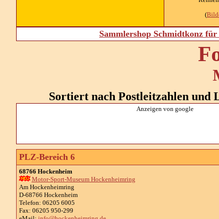
(
Bil
Sammlershop Schmidtkonz für 
Fo
Sortiert nach Postleitzahlen und L
Anzeigen von google
PLZ-Bereich 6
68766 Hockenheim
Motor-Sport-Museum Hockenheimring
Am Hockenheimring
D-68766 Hockenheim
Telefon: 06205 6005
Fax: 06205 950-299
eMail:
info@hockenheimring.de