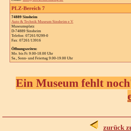
PLZ-Bereich 7
74889 Sinsheim
Auto & Technik Museum Sinsheim e.V.
Museumsplatz
D-74889 Sinsheim
Telefon: 07261/9299-0
Fax: 07261/13916
Öffnungszeiten:
Mo. bis Fr. 9.00-18.00 Uhr
Sa., Sonn- und Feiertag 9.00-19.00 Uhr
Ein Museum fehlt noch?
zurück z