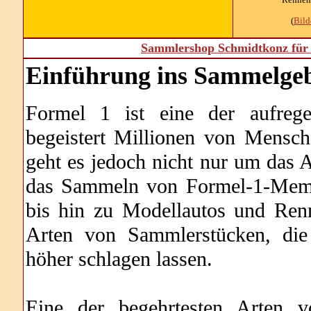
(
Bil
Sammlershop Schmidtkonz für 
Einführung ins Sammelgeb
Formel 1 ist eine der aufrege
begeistert Millionen von Mensch
geht es jedoch nicht nur um das
das Sammeln von Formel-1-Memo
bis hin zu Modellautos und Ren
Arten von Sammlerstücken, die
höher schlagen lassen.
Eine der begehrtesten Arten v