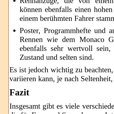
Rennanzüge, die von einem
können ebenfalls einen hohen
einem berühmten Fahrer stam
Poster, Programmhefte und a
Rennen wie dem Monaco Gr
ebenfalls sehr wertvoll sein
Zustand und selten sind.
Es ist jedoch wichtig zu beachten
variieren kann, je nach Seltenhei
Fazit
Insgesamt gibt es viele verschie