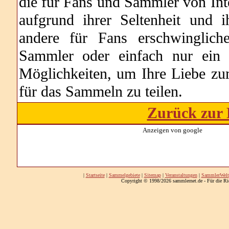
die für Fans und Sammler von Int
aufgrund ihrer Seltenheit und i
andere für Fans erschwingliche
Sammler oder einfach nur ein 
Möglichkeiten, um Ihre Liebe zu
für das Sammeln zu teilen.
Zurück zur 
Anzeigen von google
|
Startseite
|
Sammelgebiete
|
Sitemap
|
Veranstaltungen
|
SammlerWelt
Copyright © 1998/2026 sammlernet.de - Für die Ri