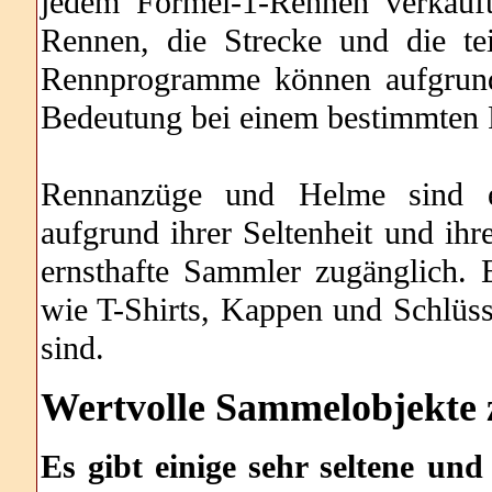
jedem Formel-1-Rennen verkauft
Rennen, die Strecke und die t
Rennprogramme können aufgrund 
Bedeutung bei einem bestimmten 
Rennanzüge und Helme sind eb
aufgrund ihrer Seltenheit und ihr
ernsthafte Sammler zugänglich. 
wie T-Shirts, Kappen und Schlüss
sind.
Wertvolle Sammelobjekte
Es gibt einige sehr seltene u