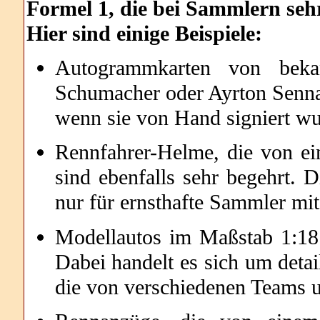
Formel 1, die bei Sammlern sehr
Hier sind einige Beispiele:
Autogrammkarten von beka
Schumacher oder Ayrton Senna 
wenn sie von Hand signiert wu
Rennfahrer-Helme, die von e
sind ebenfalls sehr begehrt. 
nur für ernsthafte Sammler mi
Modellautos im Maßstab 1:18 o
Dabei handelt es sich um det
die von verschiedenen Teams 