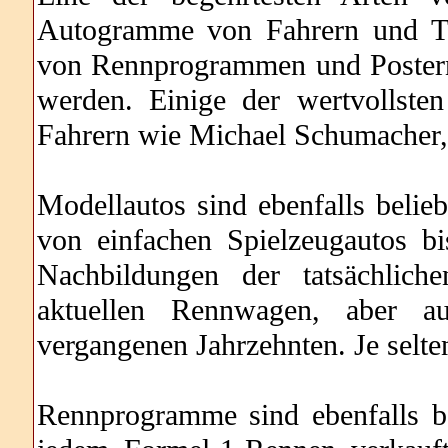
Autogramme von Fahrern und Te
von Rennprogrammen und Postern
werden. Einige der wertvollst
Fahrern wie Michael Schumacher,
Modellautos sind ebenfalls belie
von einfachen Spielzeugautos bis
Nachbildungen der tatsächlic
aktuellen Rennwagen, aber a
vergangenen Jahrzehnten. Je selte
Rennprogramme sind ebenfalls b