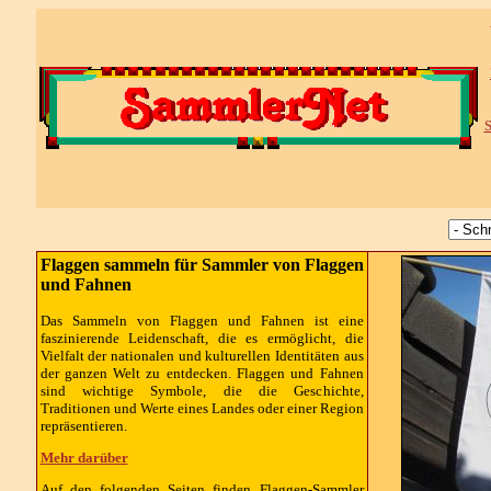
S
Flaggen sammeln für Sammler von Flaggen
und Fahnen
Das Sammeln von Flaggen und Fahnen ist eine
faszinierende Leidenschaft, die es ermöglicht, die
Vielfalt der nationalen und kulturellen Identitäten aus
der ganzen Welt zu entdecken. Flaggen und Fahnen
sind wichtige Symbole, die die Geschichte,
Traditionen und Werte eines Landes oder einer Region
repräsentieren.
Mehr darüber
Auf den folgenden Seiten finden Flaggen-Sammler