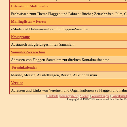
Literatur + Multimedia
Fachwissen zum Thema Flaggen und Fahnen: Bücher, Zeitschriften, Film, CD
Mailinglisten + Foren
eMails und Diskussionsforen für Flaggen-Sammler
Newsgroups
Austausch mit gleichgesinnten Sammlern.
Sammler-Verzeichnis
Adressen von Flaggen-Sammlern zur direkten Kontaktaufnahme.
Terminkalender
Märkte, Messen, Ausstellungen, Börsen, Auktionen uvm.
Vereine
Adressen und Links von Vereinen und Organisationen zu Flaggen und Fahn
|
Startseite
|
Sammelgebiete
|
Sitemap
|
Veranstaltungen
|
SammlerWelt
Copyright © 1998/2026 sammlernet.de - Für die Ri