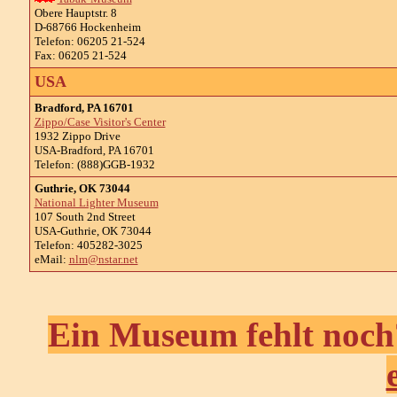
Obere Hauptstr. 8
D-68766 Hockenheim
Telefon: 06205 21-524
Fax: 06205 21-524
USA
Bradford, PA 16701
Zippo/Case Visitor's Center
1932 Zippo Drive
USA-Bradford, PA 16701
Telefon: (888)GGB-1932
Guthrie, OK 73044
National Lighter Museum
107 South 2nd Street
USA-Guthrie, OK 73044
Telefon: 405282-3025
eMail:
nlm@nstar.net
Ein Museum fehlt noch?