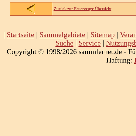
Zurück zur Feuerzeuge-Übersicht
|
Startseite
|
Sammelgebiete
|
Sitemap
|
Veran
Suche
|
Service
|
Nutzungs
Copyright © 1998/2026 sammlernet.de - Fü
Haftung: