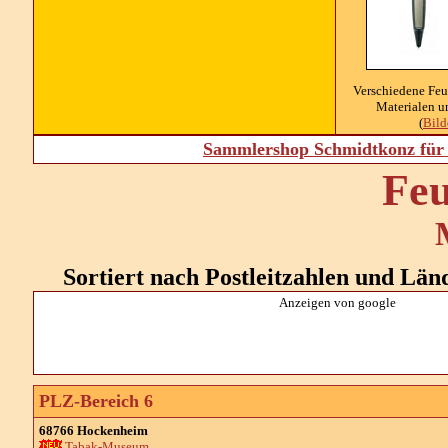
Verschiedene Feu
Materialen u
(
Bil
Sammlershop Schmidtkonz für 
Feu
Sortiert nach Postleitzahlen und Lände
Anzeigen von google
PLZ-Bereich 6
68766 Hockenheim
Tabak-Museum