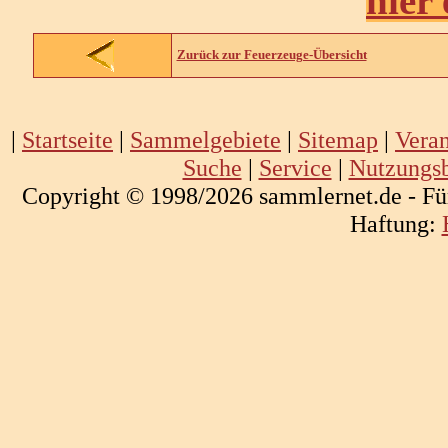
hier
Zurück zur Feuerzeuge-Übersicht
|
Startseite
|
Sammelgebiete
|
Sitemap
|
Veran
Suche
|
Service
|
Nutzungs
Copyright © 1998/2026 sammlernet.de - Fü
Haftung: