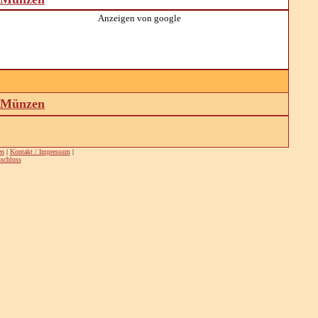
Anzeigen von google
d Münzen
en
|
Kontakt / Impressum
|
schluss