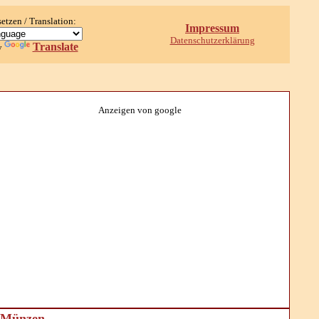
setzen / Translation:
Impressum
Datenschutzerklärung
Translate
y
Anzeigen von google
d Münzen