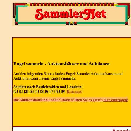
Engel sammeln - Auktionshäuser und Auktionen
Auf den folgenden Seiten finden Engel-Sammler Auktionshäuser und
Auktionen zum Thema Engel sammeln.
Sortiert nach Postleitzahlen und Ländern:
[0] [1] [2] [3] [4] [5] [6] [7] [8] [9]
[Internet]
Ihr Auktionshaus fehlt noch? Dann sollten Sie es gleich
hier eintragen!
Sammler