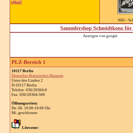
eMail!
NSU - Sc
Sammlershop Schmidtkonz für 
Anzeigen von google
PLZ-Bereich 1
10117 Berlin
Deutsches Historisches Museum
Unter den Linden 2
D-10117 Berlin
Telefon: 030/20304-0
Fax: 030/20304-509
Öffnungszeiten:
Do.-Di. 10.00-18.00 Uhr
Mi. geschlossen
Literatur: