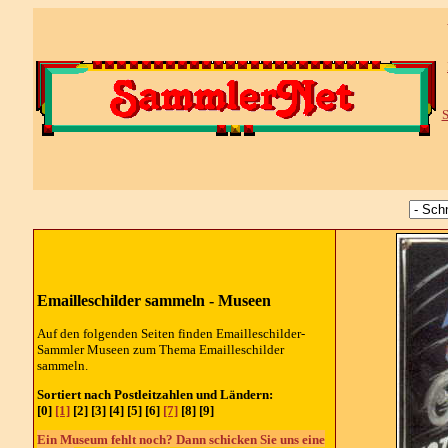
S
Emailleschilder sammeln - Museen
Auf den folgenden Seiten finden Emailleschilder-
Sammler Museen zum Thema Emailleschilder
sammeln.
Sortiert nach Postleitzahlen und Ländern:
[0]
[1]
[2] [3] [4] [5] [6]
[7]
[8] [9]
Ein Museum fehlt noch? Dann schicken Sie uns eine