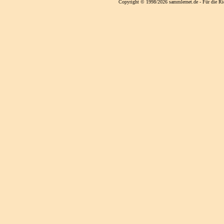
Copyright © 1998/2026 sammlernet.de - Für die Ri