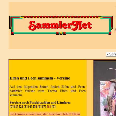
S
Elfen und Feen sammeln - Vereine
Auf den folgenden Seiten finden Elfen und Feen-
Sammler Vereine zum Thema Elfen und Feen
sammeln.
Sortiert nach Postleitzahlen und Ländern:
[0] [1] [2] [3] [4] [5] [6] [7]
[8]
[9]
Sie kennen einen Link, der hier noch fehlt? Dann