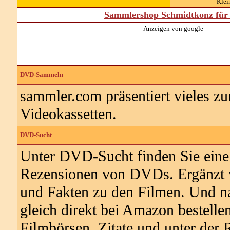
Kle
Sammlershop Schmidtkonz für 
Anzeigen von google
DVD-Sammeln
sammler.com präsentiert vieles
Videokassetten.
DVD-Sucht
Unter DVD-Sucht finden Sie eine 
Rezensionen von DVDs. Ergänzt 
und Fakten zu den Filmen. Und na
gleich direkt bei Amazon bestelle
Filmbörsen, Zitate und unter der