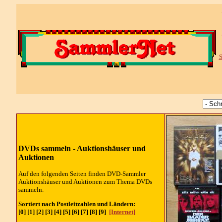
S
DVDs sammeln - Auktionshäuser und
Auktionen
Auf den folgenden Seiten finden DVD-Sammler
Auktionshäuser und Auktionen zum Thema DVDs
sammeln.
Sortiert nach Postleitzahlen und Ländern:
[0] [1] [2] [3] [4] [5] [6] [7] [8] [9]
[Internet]