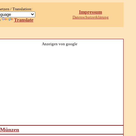
setzen / Translation:
Impressum
Datenschutzerklärung
Translate
y
Anzeigen von google
d Münzen