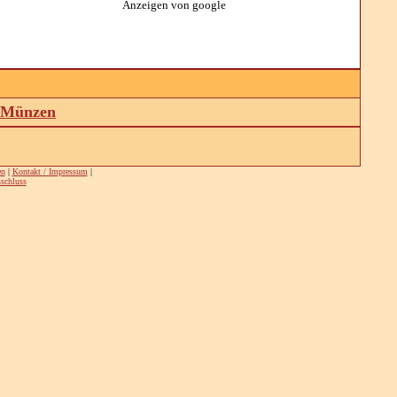
Anzeigen von google
d Münzen
en
|
Kontakt / Impressum
|
schluss