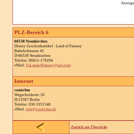
Anzeige
PLZ-Bereich 6
66538 Neunkirchen
Disney Geschenkartikel - Land of Fantasy
Bahnhofstrasse 42
D-66538 Neunkirchen
Telefon: 06821-179294
eMail:
FaLandofFantasy@aol.com
Internet
comicfun
Wegscheiderstr. 26
D-13587 Berlin
Telefon: 030 3351548
eMail:
info@comicfun.de
Zurück zur Übersicht