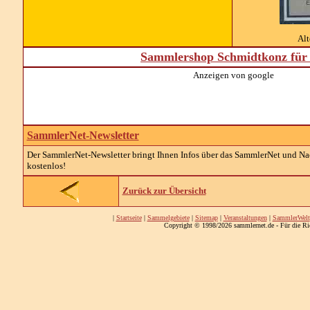
Alt
Sammlershop Schmidtkonz für 
Anzeigen von google
SammlerNet-Newsletter
Der SammlerNet-Newsletter bringt Ihnen Infos über das SammlerNet und Nach
kostenlos!
Zurück zur Übersicht
|
Startseite
|
Sammelgebiete
|
Sitemap
|
Veranstaltungen
|
SammlerWelt
Copyright © 1998/2026 sammlernet.de - Für die Ri