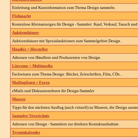
Einleitung und Kurzinformation zum Thema Design sammeln.
Flohmarkt
Kostenlose Kleinanzeigen für
Design -
Sammler: Kauf, Verkauf, Tausch und 
Auktionshäuser
Auktionshäuser mit Spezialauktionen zum Sammelgebiet
Design
.
Händler + Hersteller
Adressen von Händlern und Produzenten von
Design
.
Literatur + Multimedia
Fachwissen zum Thema
Design
: Bücher, Zeitschriften, Film, CDs...
Mailinglisten + Foren
eMails und Diskussionsforen für Design-Sammler
Museen
Tipps für den nächsten Ausflug (auch virtuell) zu Museen, die
Design ausste
Sammler-Verzeichnis
Adressen von
Design -
Sammlern zur direkten Kontaktaufnahme.
Terminkalender