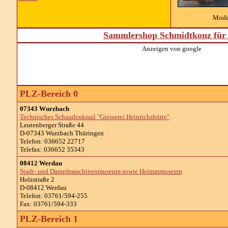
Mode
Sammlershop Schmidtkonz für 
Anzeigen von google
PLZ-Bereich 0
07343 Wurzbach
Technisches Schaudenkmal "Giesserei Heinrichshütte"
Leutenberger Straße 44
D-07343 Wurzbach Thüringen
Telefon: 036652 22717
Telefax: 036652 35343
08412 Werdau
Stadt- und Dampfmaschinenmuseum sowie Heimatmuseum
Holzstraße 2
D-08412 Werdau
Telefon: 03761/594-255
Fax: 03761/594-333
PLZ-Bereich 1