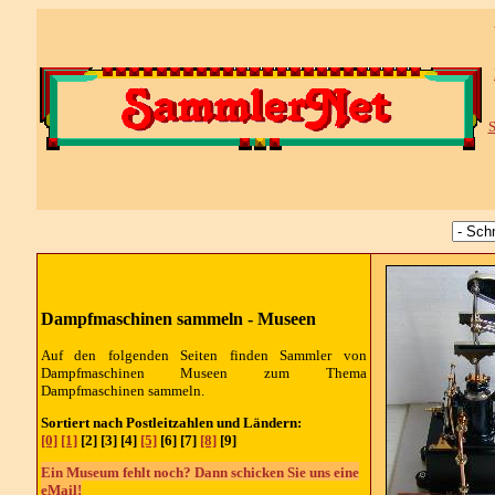
S
Dampfmaschinen sammeln - Museen
Auf den folgenden Seiten finden Sammler von
Dampfmaschinen Museen zum Thema
Dampfmaschinen sammeln.
Sortiert nach Postleitzahlen und Ländern:
[0]
[1]
[2] [3] [4]
[5]
[6] [7]
[8]
[9]
Ein Museum fehlt noch? Dann schicken Sie uns eine
eMail!