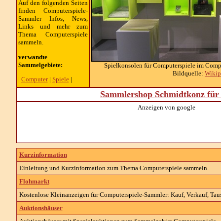
Auf den folgenden Seiten
finden Computerspiele-
Sammler Infos, News,
Links und mehr zum
Thema Computerspiele
sammeln.
verwandte
Sammelgebiete:
Spielkonsolen für Computerspiele im Com
Bildquelle:
Wikip
|
Computer
|
Spiele
|
Sammlershop Schmidtkonz für 
Anzeigen von google
Kurzinformation
Einleitung und Kurzinformation zum Thema
Computerspiele
sammeln.
Flohmarkt
Kostenlose Kleinanzeigen für
Computerspiele-
Sammler: Kauf, Verkauf, Tau
Auktionshäuser